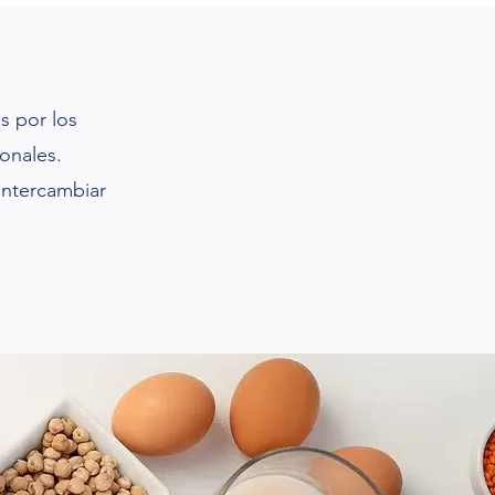
s por los
onales.
 intercambiar