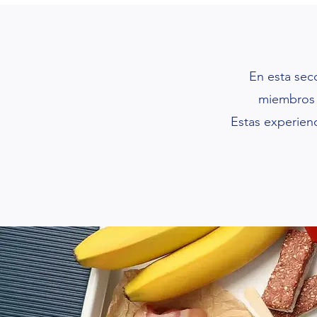
En esta secc
miembros d
Estas experienc